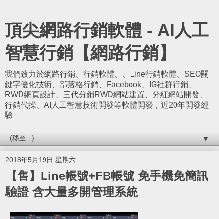
頂尖網路行銷軟體 - AI人工
智慧行銷【網路行銷】
我們致力於網路行銷、行銷軟體、、Line行銷軟體、SEO關
鍵字優化技術、部落格行銷、Facebook、IG社群行銷、
RWD網頁設計、三代分銷RWD網站建置、分紅網站開發、
行銷代操、AI人工智慧技術開發等軟體開發，近20年開發經
驗
▼
2018年5月19日 星期六
【售】Line帳號+FB帳號 免手機免簡訊
驗證 含大量多開管理系統