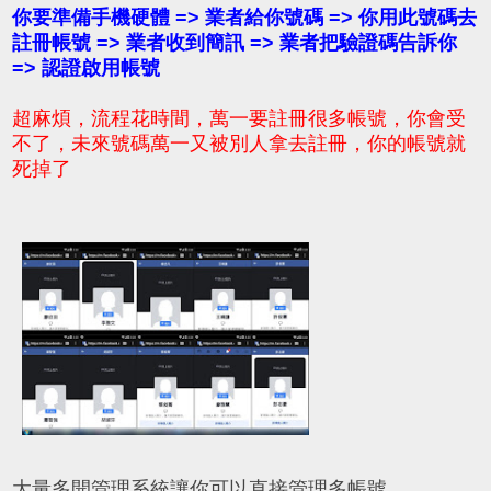
你要準備手機硬體 => 業者給你號碼 => 你用此號碼去
註冊帳號 => 業者收到簡訊 => 業者把驗證碼告訴你
=> 認證啟用帳號
超麻煩，流程花時間，萬一要註冊很多帳號，你會受
不了，未來號碼萬一又被別人拿去註冊，你的帳號就
死掉了
大量多開管理系統讓你可以直接管理多帳號