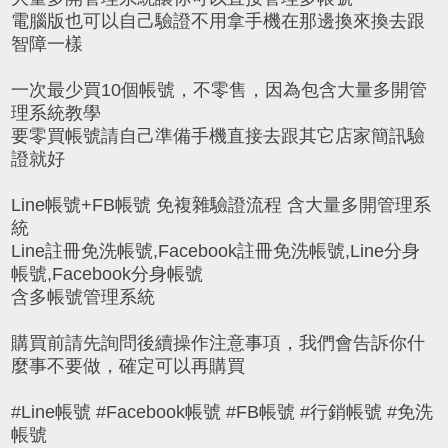
電腦版也可以自己驗證不用拿手機在那邊換來換去跟
智障一樣
一次最少買10個帳號，不零售，因為包含大量多開管
理系統教學
要零買帳號請自己準備手機直接去跟其它店家簡訊驗
證就好
Line帳號+FB帳號 免複雜驗證流程 含大量多開管理系
統
Line註冊免洗帳號,Facebook註冊免洗帳號,Line分身
帳號,Facebook分身帳號
含多帳號管理系統
購買前請先詢問後續操作注意事項，我們會告訴你什
麼事不要做，確定可以再購買
#Line帳號 #Facebook帳號 #FB帳號 #行銷帳號 #免洗
帳號