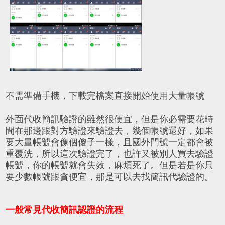
不需準備手機，下載完檔案直接開始使用大量帳號
外面代收簡訊驗證的雖然很便宜，但是你必需要花時
間在那邊跟對方驗證來驗證去，幾個帳號還好，如果
要大量帳號會像個傻子一樣，且國外門號一定都會被
重覆洗，所以這次驗證完了，也許又被別人買去驗證
帳號，你的帳號就會失效，麻煩死了。但是若是你只
要少數帳號跟貪便宜，那是可以去找簡訊代驗證的。
一般常見代收簡訊認證的流程